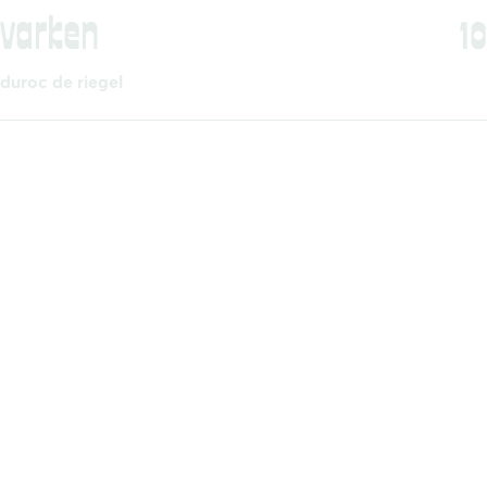
varken
10
duroc de riegel