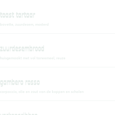
toast tartaar
bavette, zuurdesem, mosterd
zuurdesembrood
huisgemaakt met vol tarwemeel, reuze
gambero rosso
carpaccio, olie en zout van de koppen en schalen